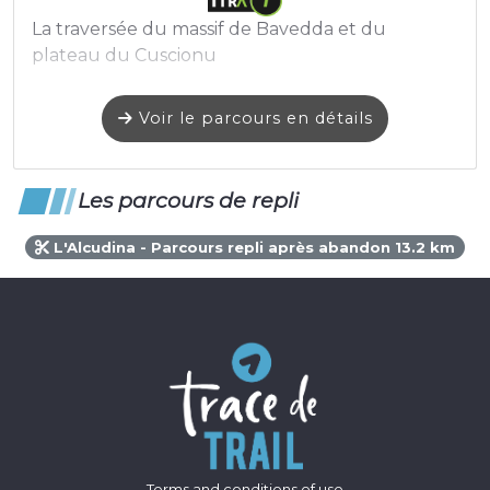
La traversée du massif de Bavedda et du
plateau du Cuscionu
Voir le parcours en détails
Les parcours de repli
L'Alcudina - Parcours repli après abandon 13.2 km
Terms and conditions of use