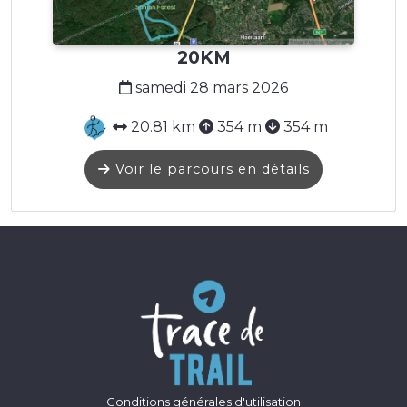
20KM
samedi 28 mars 2026
20.81 km
354 m
354 m
Voir le parcours en détails
Conditions générales d'utilisation