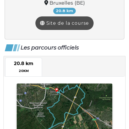
Bruxelles (BE)
20.8 km
Site de la course
Les parcours officiels
20.8 km
20KM