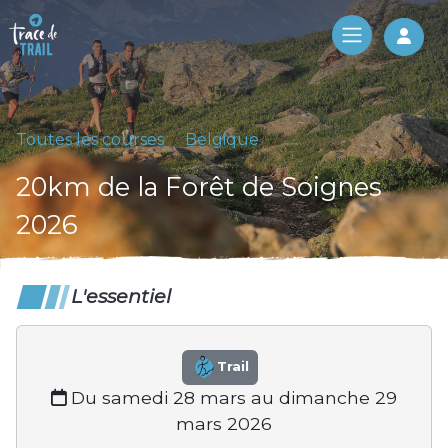
Log 
Toutes les courses
Belgique
20km de la Forêt de Soignes
2026
L'essentiel
Trail
Du samedi 28 mars au dimanche 29
mars 2026