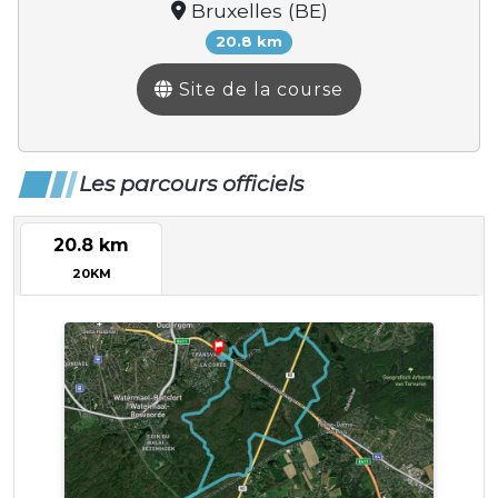
Bruxelles (BE)
20.8 km
Site de la course
Les parcours officiels
20.8 km
20KM