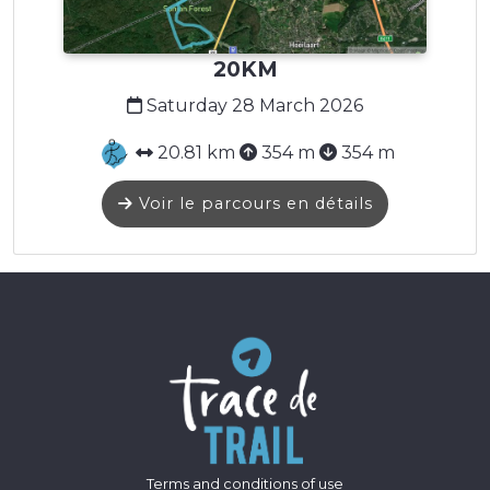
20KM
Saturday 28 March 2026
20.81 km
354 m
354 m
Voir le parcours en détails
Terms and conditions of use