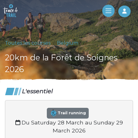
Log 
Toutes les courses
Belgium
20km de la Forêt de Soignes
2026
L'essentiel
Trail running
Du Saturday 28 March au Sunday 29
March 2026