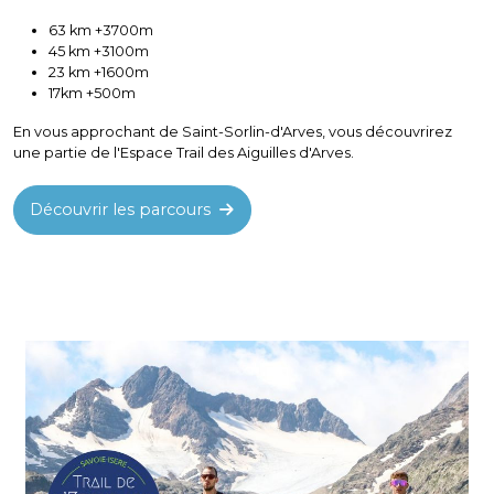
63 km +3700m
45 km +3100m
23 km +1600m
17km +500m
En vous approchant de Saint-Sorlin-d'Arves, vous découvrirez
une partie de l'Espace Trail des Aiguilles d'Arves.
Découvrir les parcours