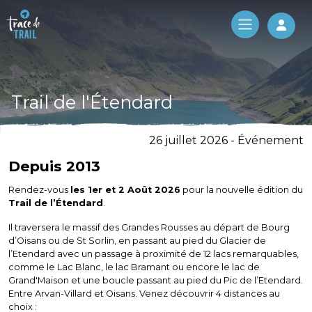
Log 
Trail de l'Étendard
26 juillet 2026 - Événement
Depuis 2013
Rendez-vous
les 1er et 2 Août 2026
pour la nouvelle édition du
Trail de l’Étendard
.
Il traversera le massif des Grandes Rousses au départ de Bourg
d’Oisans ou de St Sorlin, en passant au pied du Glacier de
l’Etendard avec un passage à proximité de 12 lacs remarquables,
comme le Lac Blanc, le lac Bramant ou encore le lac de
Grand'Maison et une boucle passant au pied du Pic de l’Etendard.
Entre Arvan-Villard et Oisans. Venez découvrir 4 distances au
choix :