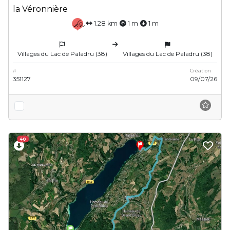
la Véronnière
1.28 km
1 m
1 m
Villages du Lac de Paladru (38)
Villages du Lac de Paladru (38)
#
Création
351127
09/07/26
40