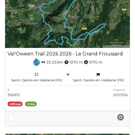
Val'Oween Trail 2026 2026 - Le Grand Froussard
30.25 km
1070 m
1070 m
Saint-Geoire-en-Valdaine (FR)
Saint-Geoire-en-Valdaine (FR)
#
Création
352672
21/07/26
Official
ITRA