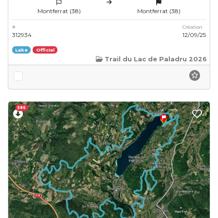
Montferrat (38)
Montferrat (38)
#
Création
312934
12/09/25
Lake
Official
Trail du Lac de Paladru 2026
586