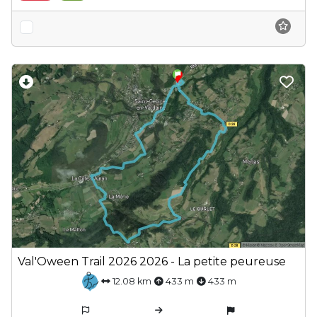
Val'Oween Trail 2026 2026 - La petite peureuse
12.08 km
433 m
433 m