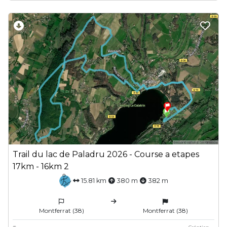
Trail du lac de Paladru 2026 - Course a etapes
17km - 16km 2
15.81 km
380 m
382 m
Montferrat (38)
Montferrat (38)