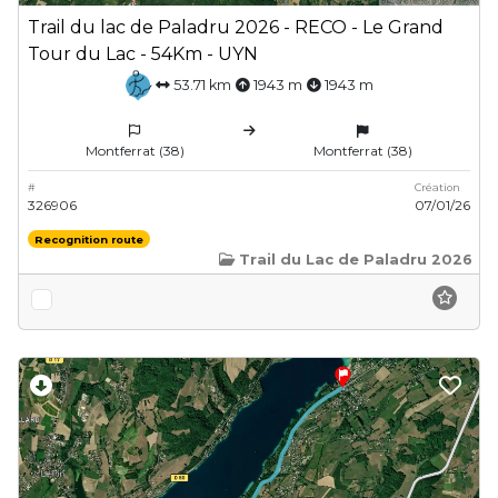
Trail du lac de Paladru 2026 - RECO - Le Grand
Tour du Lac - 54Km - UYN
53.71 km
1943 m
1943 m
Montferrat (38)
Montferrat (38)
#
Création
326906
07/01/26
Recognition route
Trail du Lac de Paladru 2026