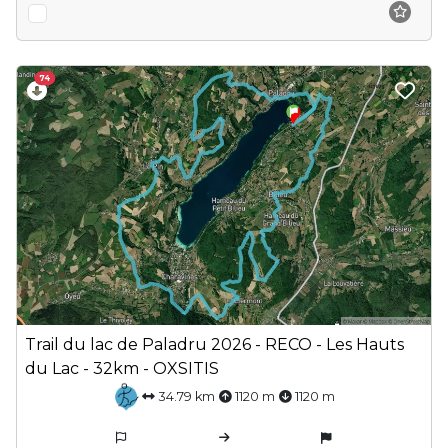
74
Trail du lac de Paladru 2026 - RECO - Les Hauts
du Lac - 32km - OXSITIS
34.79 km
1120 m
1120 m