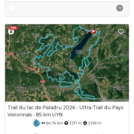
788
Trail du lac de Paladru 2026 - Ultra-Trail du Pays
Voironnais - 85 km UYN
84.74 km
3317 m
3318 m