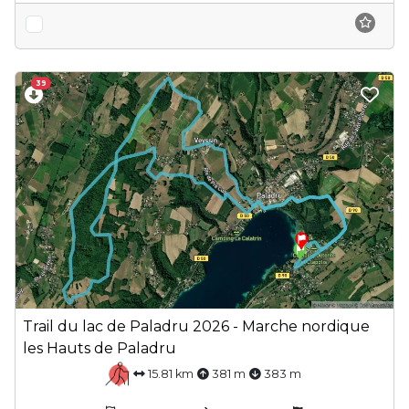
39
Trail du lac de Paladru 2026 - Marche nordique
les Hauts de Paladru
15.81 km
381 m
383 m