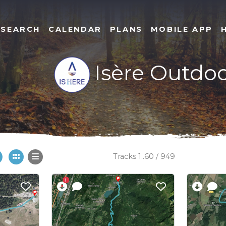
SEARCH
CALENDAR
PLANS
MOBILE APP
Isère Outdo
Tracks 1..60 / 949
1