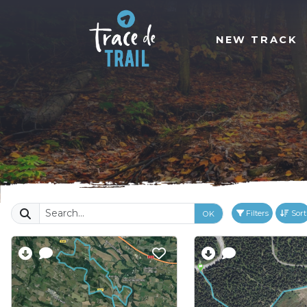
NEW TRACK
Filters
Sort
OK