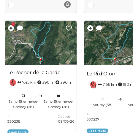
1
Le Rocher de la Garde
Le Ri d'Olon
7.45 km
390 m
390 m
7.66 km
190 
Saint-Étienne-de-
Saint-Étienne-de-
Vourey (38)
Vo
Crossey (38)
Crossey (38)
#
#
Création
350237
350238
09/08/26
Loop route
Loop route