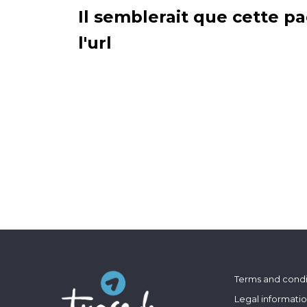
Il semblerait que cette pa
l'url
Terms and condi
Legal informati