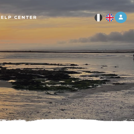
Log 
HELP CENTER