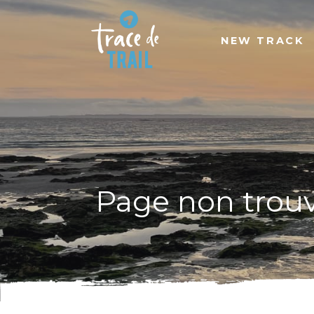
NEW TRACK
Page non trou