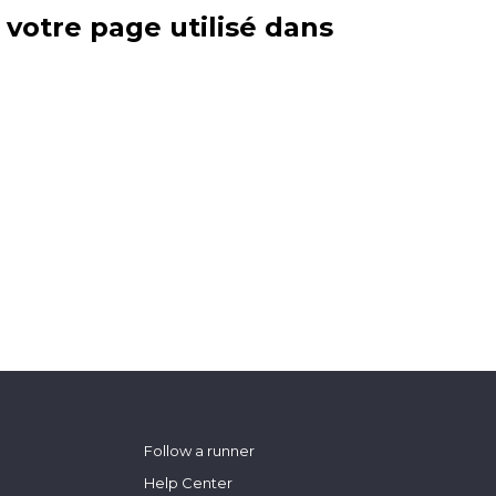
e votre page utilisé dans
Follow a runner
Help Center