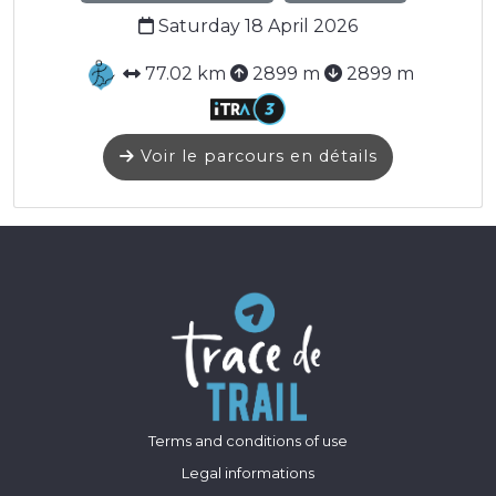
Saturday 18 April 2026
77.02 km
2899 m
2899 m
Voir le parcours en détails
Terms and conditions of use
Legal informations