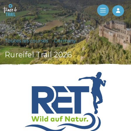
Log 
Toutes les courses
Germany
Rureifel Trail 2026