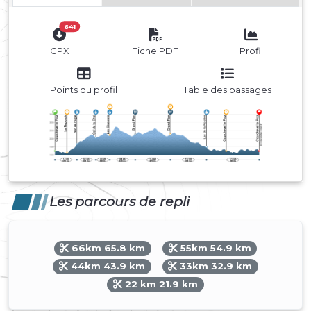
641
GPX
Fiche PDF
Profil
Points du profil
Table des passages
Les parcours de repli
66km 65.8 km
55km 54.9 km
44km 43.9 km
33km 32.9 km
22 km 21.9 km