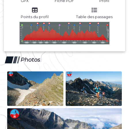
GPX
Fiche PDF
Profil
Points du profil
Table des passages
Photos