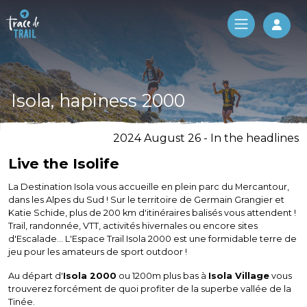
Log 
Isola, hapiness 2000
2024 August 26 - In the headlines
Live the Isolife
La Destination Isola vous accueille en plein parc du Mercantour,
dans les Alpes du Sud ! Sur le territoire de Germain Grangier et
Katie Schide, plus de 200 km d'itinéraires balisés vous attendent !
Trail, randonnée, VTT, activités hivernales ou encore sites
d'Escalade... L'Espace Trail Isola 2000 est une formidable terre de
jeu pour les amateurs de sport outdoor !
Au départ d'
Isola 2000
ou 1200m plus bas à
Isola Village
vous
trouverez forcément de quoi profiter de la superbe vallée de la
Tinée.