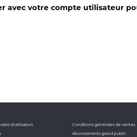
r avec votre compte utilisateur po
ales d'utilisation
Conditions générales de ventes
s
Abonnements grand public