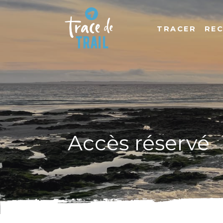
TRACER
RE
Accès réservé