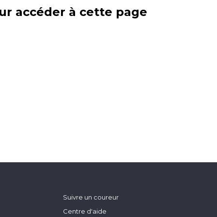
ur accéder à cette page
Suivre un coureur
Centre d'aide