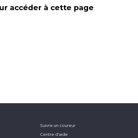
ur accéder à cette page
Suivre un coureur
Centre d'aide