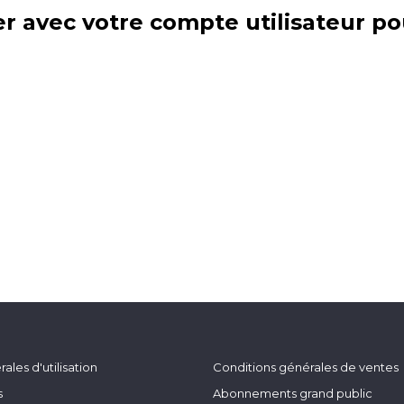
r avec votre compte utilisateur po
ales d'utilisation
Conditions générales de ventes
s
Abonnements grand public