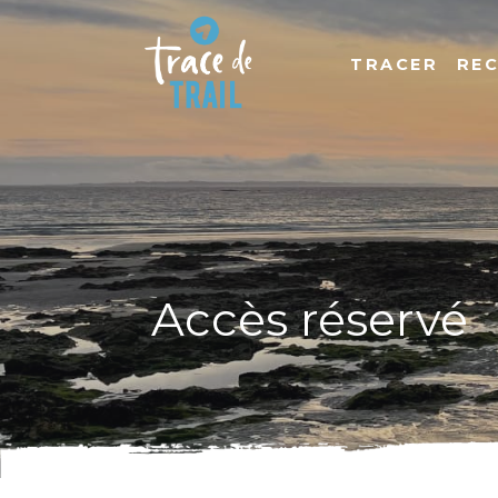
TRACER
RE
Accès réservé