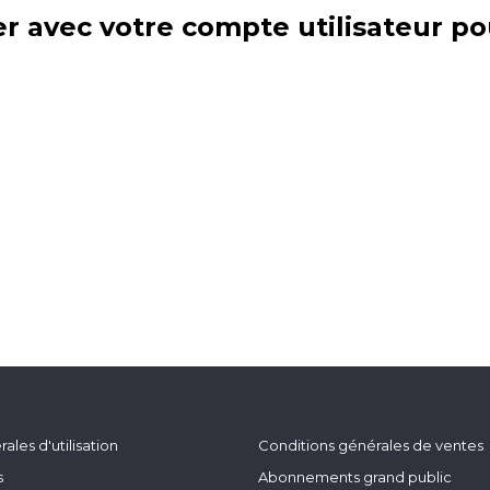
r avec votre compte utilisateur po
ales d'utilisation
Conditions générales de ventes
s
Abonnements grand public