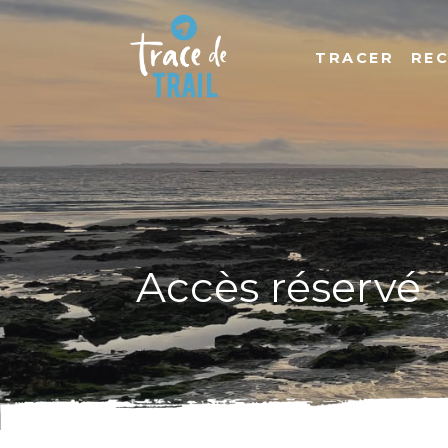
TRACER
RE
Accès réservé