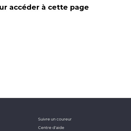
ur accéder à cette page
Suivre un coureur
Centre d'aide