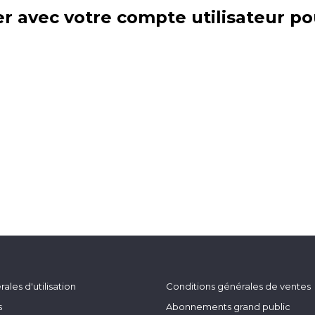
r avec votre compte utilisateur po
ales d'utilisation
Conditions générales de ventes
s
Abonnements grand public