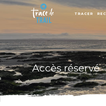
TRACER
RE
Accès réservé