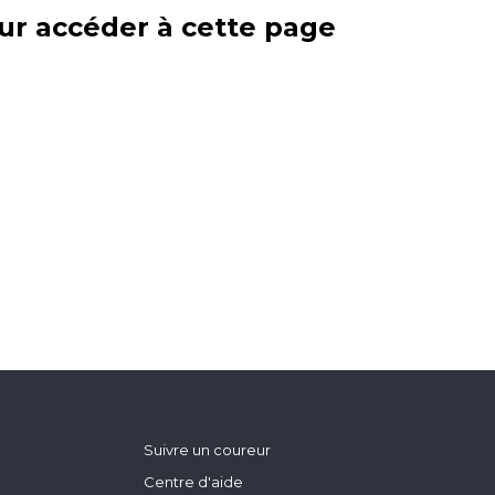
ur accéder à cette page
Suivre un coureur
Centre d'aide