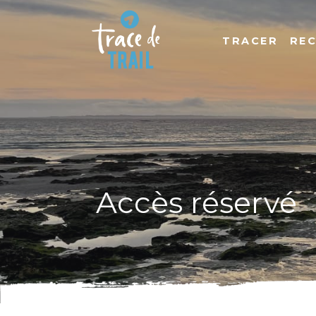
TRACER
RE
Accès réservé