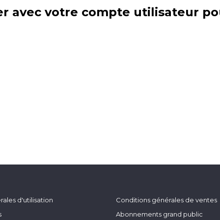
r avec votre compte utilisateur po
ales d'utilisation
Conditions générales de ventes
s
Abonnements grand public