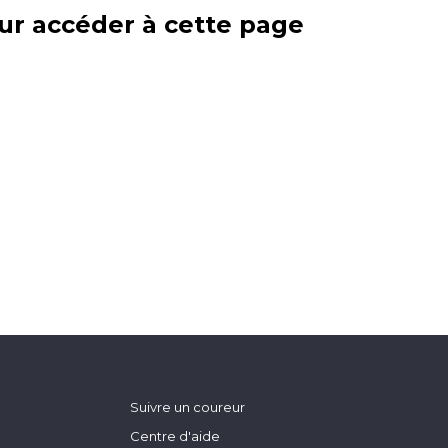
ur accéder à cette page
Suivre un coureur
Centre d'aide