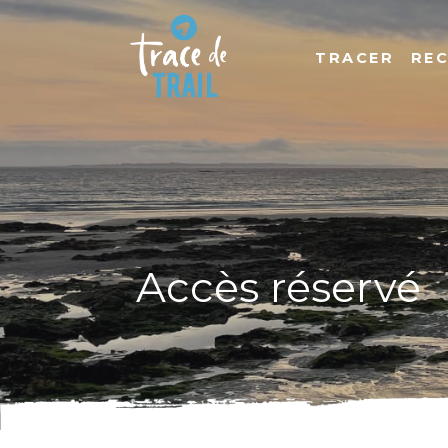
TRACER
RE
Accès réservé