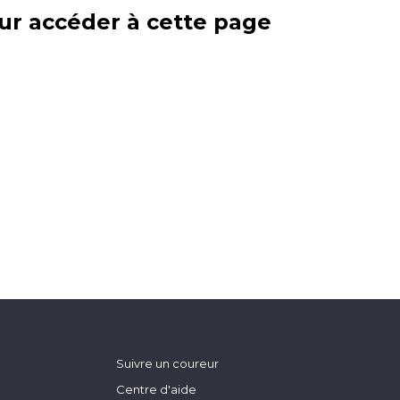
ur accéder à cette page
Suivre un coureur
Centre d'aide