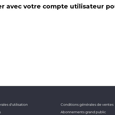
r avec votre compte utilisateur po
ales d'utilisation
Conditions générales de ventes
s
Abonnements grand public