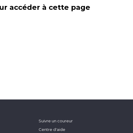
ur accéder à cette page
Suivre un coureur
Centre d'aide