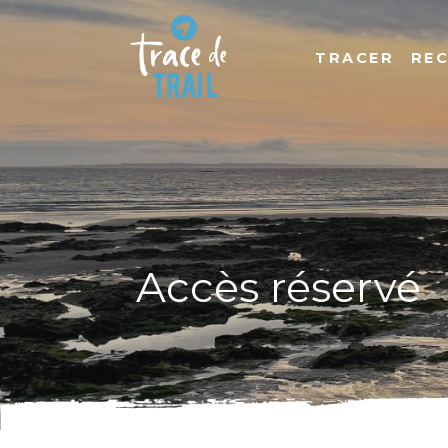
TRACER
RE
Accès réservé