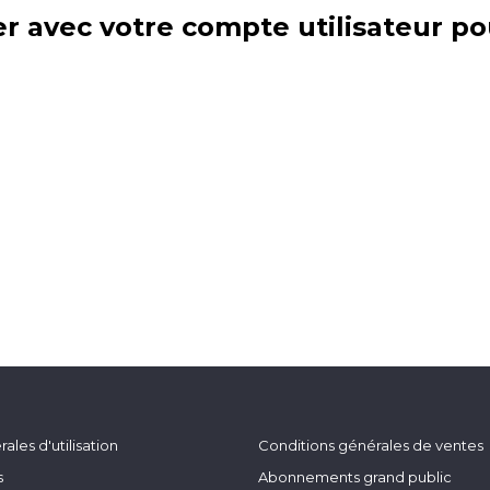
r avec votre compte utilisateur po
ales d'utilisation
Conditions générales de ventes
s
Abonnements grand public