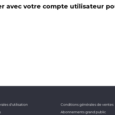
r avec votre compte utilisateur po
ales d'utilisation
Conditions générales de ventes
s
Abonnements grand public