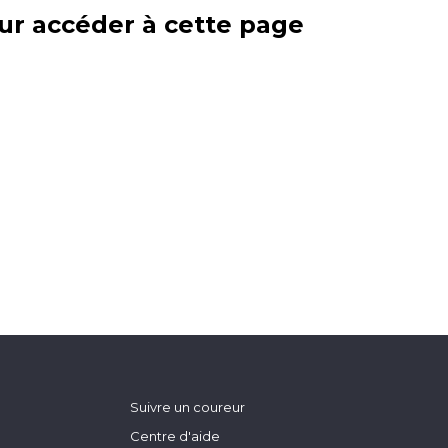
ur accéder à cette page
Suivre un coureur
Centre d'aide