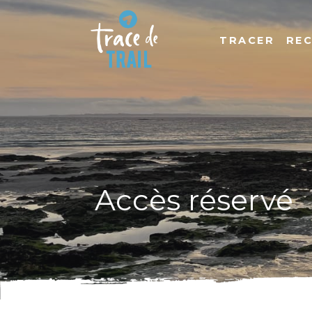
TRACER
RE
Accès réservé