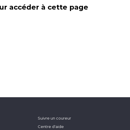
ur accéder à cette page
Suivre un coureur
Centre d'aide