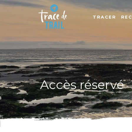
TRACER
RE
Accès réservé