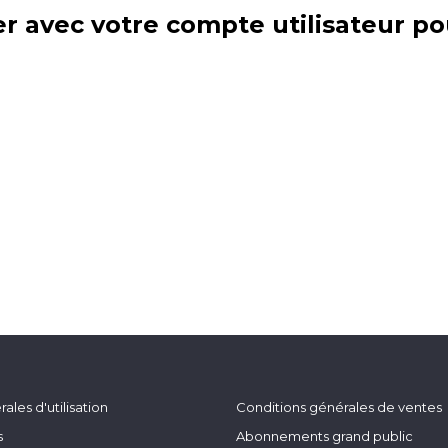
r avec votre compte utilisateur po
ales d'utilisation
Conditions générales de ventes
s
Abonnements grand public