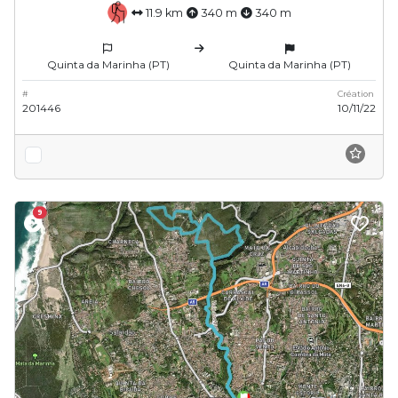
11.9 km
340 m
340 m
Quinta da Marinha (PT)
Quinta da Marinha (PT)
#
Création
201446
10/11/22
9