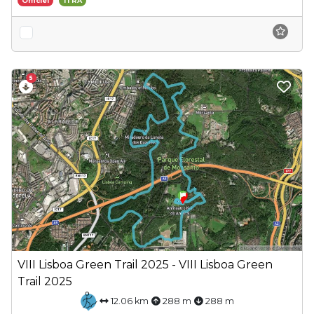
Officiel
ITRA
5
VIII Lisboa Green Trail 2025 - VIII Lisboa Green
Trail 2025
12.06 km
288 m
288 m