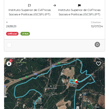
Instituto Superior de CiAªncias
Instituto Superior de CiAªncias
Sociais e Politicas (ISCSP) (PT)
Sociais e Politicas (ISCSP) (PT)
#
Création
263829
12/07/24
Officiel
ITRA
1