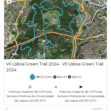
VII Lisboa Green Trail 2024 - VII Lisboa Green Trail
2024
22.3 km
624 m
624 m
Instituto Superior de CiAªncias
Instituto Superior de CiAªncias
Sociais e Politicas da Universidade
Sociais e Politicas da Universidade
de Lisboa (ISCSP) (PT)
de Lisboa (ISCSP) (PT)
#
Création