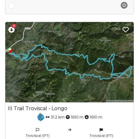
3
III Trail Troviscal - Longo
31.2 km
1610 m
1610 m
Troviscal (PT)
Troviscal (PT)