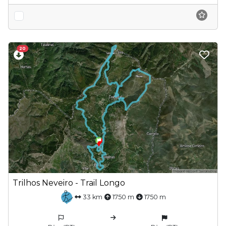
20
Trilhos Neveiro - Trail Longo
33 km
1750 m
1750 m