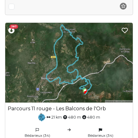
387
Parcours 11 rouge - Les Balcons de l'Orb
21 km
480 m
480 m
Bédarieux (34)
Bédarieux (34)