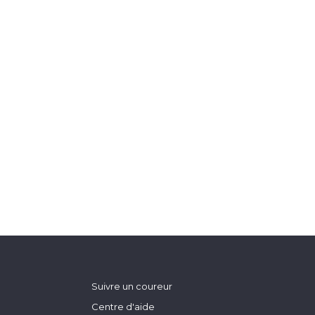
Suivre un coureur
Centre d'aide