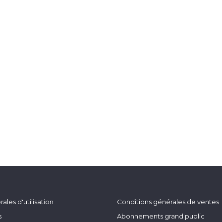
ales d'utilisation
Conditions générales de ventes
s
Abonnements grand public