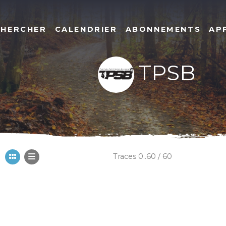
CHERCHER
CALENDRIER
ABONNEMENTS
AP
TPSB
Traces 0..60 / 60