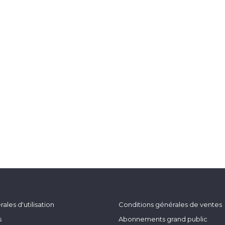
ales d'utilisation
Conditions générales de ventes
s
Abonnements grand public