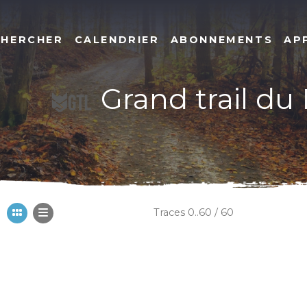
CHERCHER
CALENDRIER
ABONNEMENTS
AP
Grand trail du
Traces 0..60 / 60