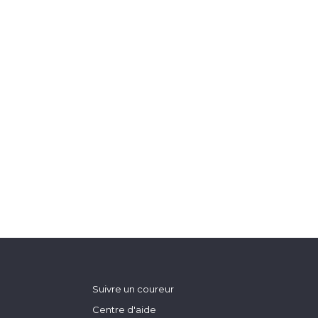
Suivre un coureur
Centre d'aide