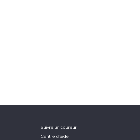
Suivre un coureur
Centre d'aide