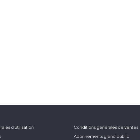
ales d'utilisation
Conditions générales de ventes
s
Abonnements grand public