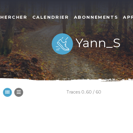
CHERCHER
CALENDRIER
ABONNEMENTS
AP
Yann_S
Traces 0..60 / 60