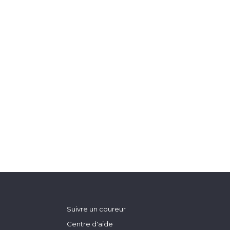
Suivre un coureur
Centre d'aide