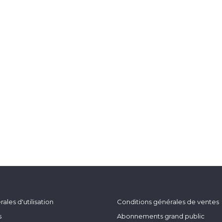
ales d'utilisation
Conditions générales de ventes
s
Abonnements grand public