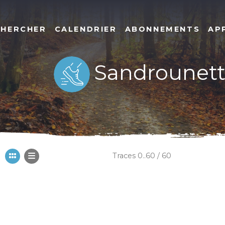
CHERCHER
CALENDRIER
ABONNEMENTS
AP
Sandrounet
Traces 0..60 / 60