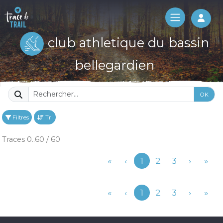
Log 
club athletique du bassin
bellegardien
OK
Filtres
Tri
Traces 0..60 / 60
Précédent
«
‹
1
2
3
›
»
Précédent
«
‹
1
2
3
›
»