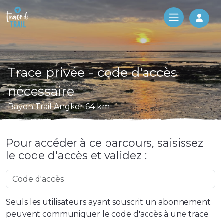
Log 
Trace privée - code d'accès
nécessaire
Bayon Trail Angkor 64 km
Pour accéder à ce parcours, saisissez
le code d'accès et validez :
Seuls les utilisateurs ayant souscrit un abonnement
peuvent communiquer le code d'accès à une trace