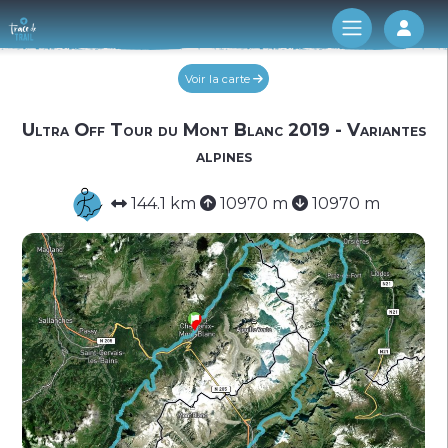
Log 
Voir la carte
Ultra Off Tour du Mont Blanc 2019 - Variantes
alpines
144.1 km
10970 m
10970 m