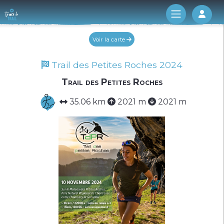
Log 
Voir la carte
Trail des Petites Roches 2024
Trail des Petites Roches
35.06 km
2021 m
2021 m