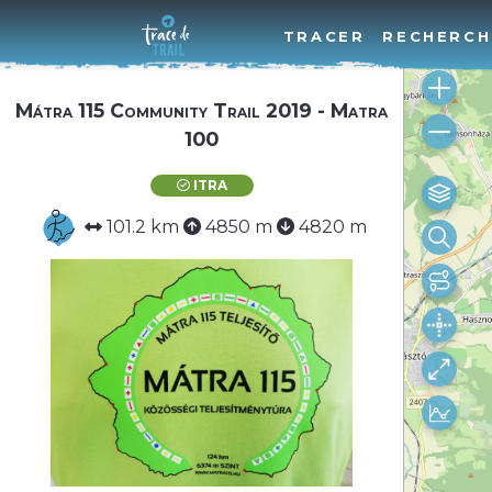
TRACER
RECHERCH
Mátra 115 Community Trail 2019 - Matra
100
ITRA
101.2 km
4850 m
4820 m