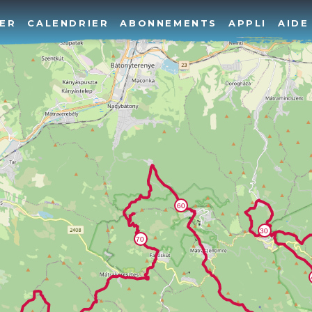
ER
CALENDRIER
ABONNEMENTS
APPLI
AIDE