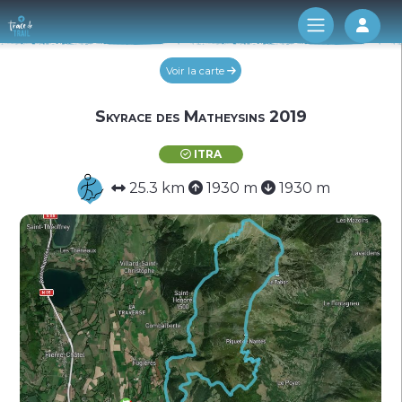
Log 
Voir la carte
Skyrace des Matheysins 2019
ITRA
25.3 km
1930 m
1930 m