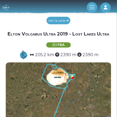
Log 
Voir la carte
Elton Volgabus Ultra 2019 - Lost Lakes Ultra
ITRA
205.2 km
2390 m
2390 m