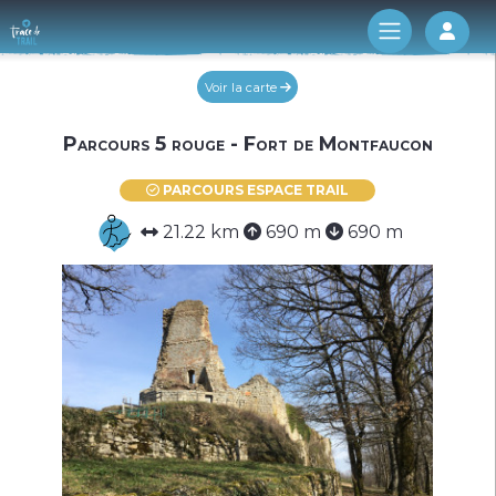
Log 
Voir la carte
Parcours 5 rouge - Fort de Montfaucon
PARCOURS ESPACE TRAIL
21.22 km
690 m
690 m