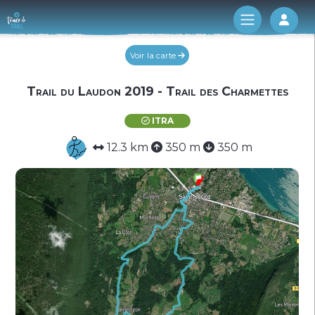
Log 
Voir la carte
Trail du Laudon 2019 - Trail des Charmettes
ITRA
12.3 km
350 m
350 m