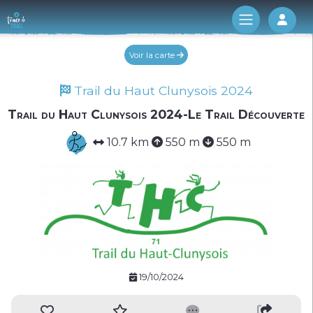
Log 
Voir la carte
Trail du Haut Clunysois 2024
Trail du Haut Clunysois 2024-Le Trail Découverte
10.7 km
550 m
550 m
19/10/2024