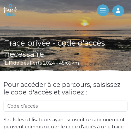
Log 
Trace privée - code d'accès
nécessaire
E.Ride des Forts 2024 - 45/65km
Pour accéder à ce parcours, saisissez
le code d'accès et validez :
Seuls les utilisateurs ayant souscrit un abonnement
peuvent communiquer le code d'accès à une trace