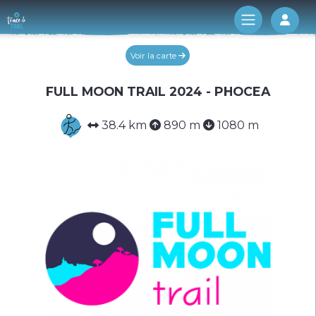
Log 
Voir la carte
FULL MOON TRAIL 2024 - PHOCEA
38.4 km
890 m
1080 m