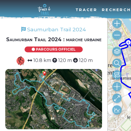
TRACER
RECHERCH
Saumurban Trail 2024
Saumurban Trail 2024 : marche urbaine
PARCOURS OFFICIEL
10.8 km
120 m
120 m