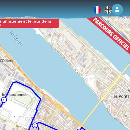
Log 
e uniquement le jour de la
n