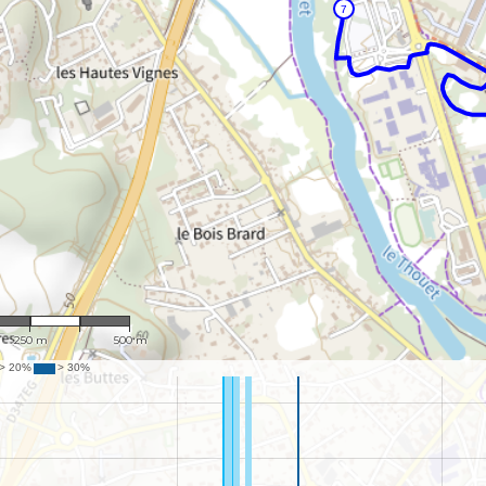
1 : 9,697
250 m
500 m