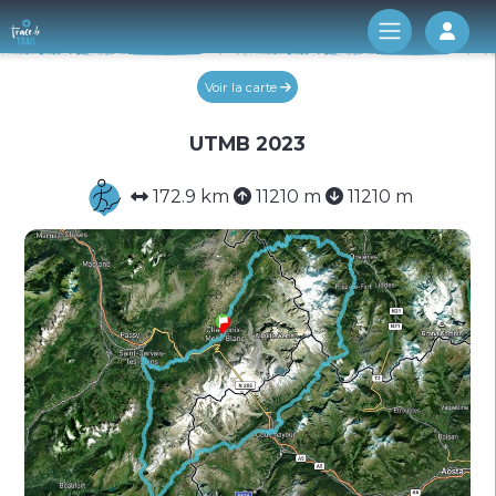
Log 
Voir la carte
UTMB 2023
172.9 km
11210 m
11210 m