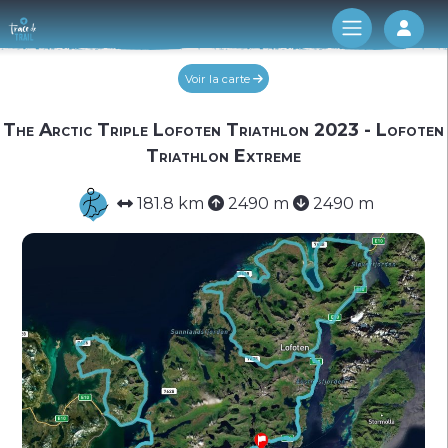
Log 
Voir la carte
The Arctic Triple Lofoten Triathlon 2023 - Lofoten
Triathlon Extreme
181.8 km
2490 m
2490 m