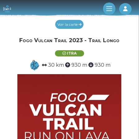
Log 
Voir la carte
Fogo Vulcan Trail 2023 - Trail Longo
ITRA
30 km
930 m
930 m