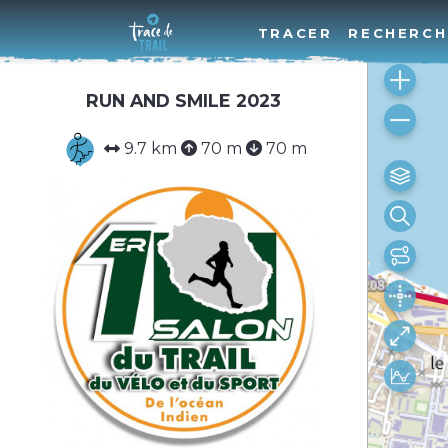
TRACER
RECHERCH
RUN AND SMILE 2023
9.7 km
70 m
70 m