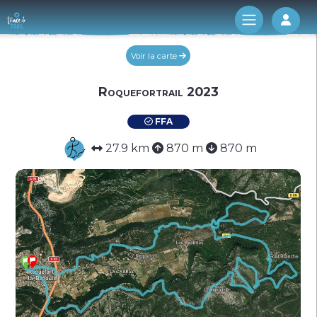
Log 
Voir la carte
Roquefortrail 2023
FFA
27.9 km
870 m
870 m