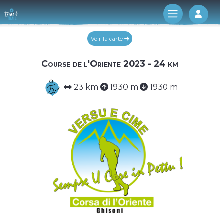
Log 
Voir la carte
Course de l'Oriente 2023 - 24 km
23 km
1930 m
1930 m