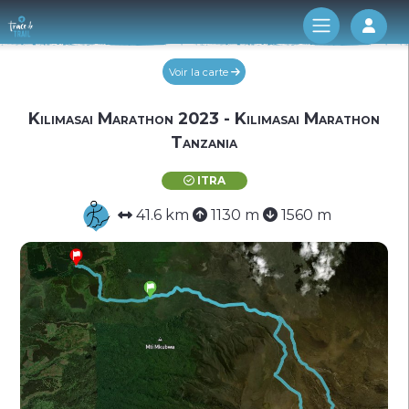
Log 
Voir la carte
Kilimasai Marathon 2023 - Kilimasai Marathon
Tanzania
ITRA
41.6 km
1130 m
1560 m