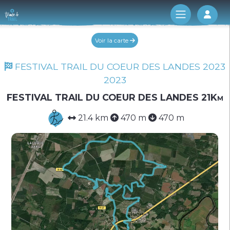
Log 
Voir la carte
FESTIVAL TRAIL DU COEUR DES LANDES 2023
2023
FESTIVAL TRAIL DU COEUR DES LANDES 21Km
21.4 km
470 m
470 m