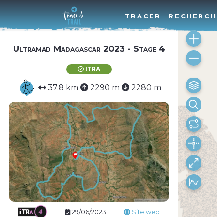
TRACER
RECHERCH
Ultramad Madagascar 2023 - Stage 4
ITRA
37.8 km
2290 m
2280 m
29/06/2023
Site web