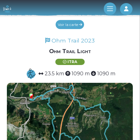
Log 
Voir la carte
Ohm Trail 2023
Ohm Trail Light
ITRA
23.5 km
1090 m
1090 m