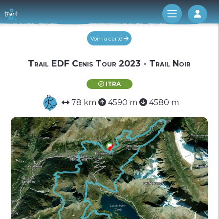
Log 
Voir la carte
Trail EDF Cenis Tour 2023 - Trail Noir
ITRA
78 km
4590 m
4580 m